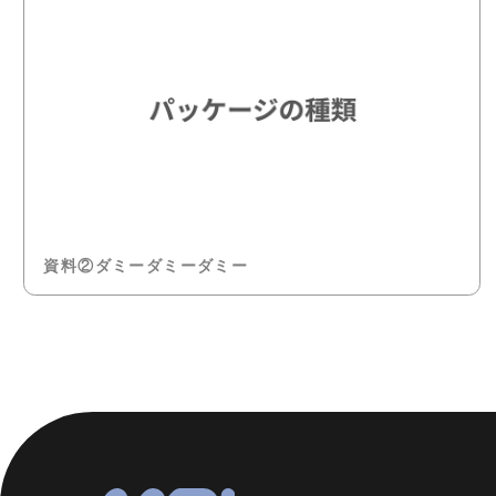
資料②ダミーダミーダミー