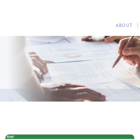
ABOUT