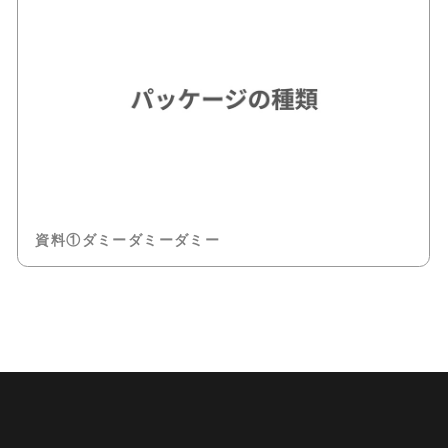
資料①ダミーダミーダミー