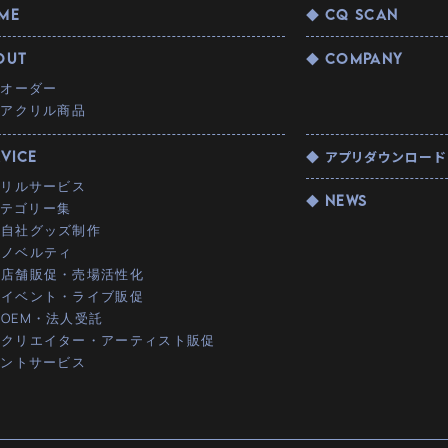
ME
◆ CQ SCAN
OUT
◆ COMPANY
種オーダー
扱アクリル商品
RVICE
◆ アプリダウンロード
クリルサービス
◆ NEWS
カテゴリー集
 自社グッズ制作
 ノベルティ
 店舗販促・売場活性化
 イベント・ライブ販促
 OEM・法人受託
 クリエイター・アーティスト販促
リントサービス