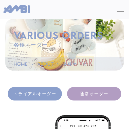
VARIOUS ORDERS
各種オーダー
HOME
>
ABOUT
>
各種オーダー
トライアルオーダー
通常オーダー