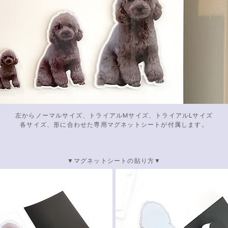
左からノーマルサイズ、トライアルMサイズ、
トライアルLサイズ
各サイズ、形に合わせた専用マグネットシートが
付属します。
▼マグネットシートの貼り方▼