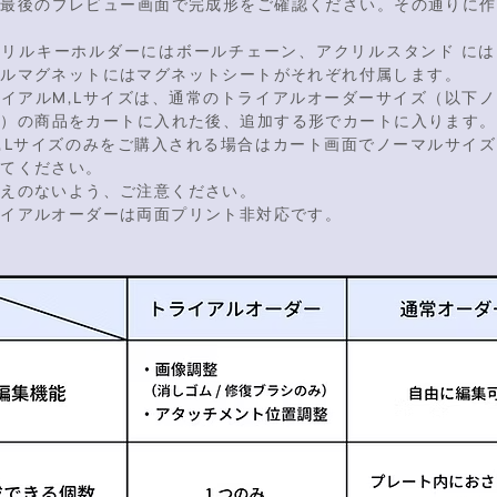
ず最後のプレビュー画面で完成形をご確認ください。その通りに作
。
クリルキーホルダーにはボールチェーン、アクリルスタンド には
リルマグネットにはマグネットシートがそれぞれ付属します。
イアルM,Lサイズは、通常のトライアルオーダーサイズ（以下
ズ）の商品をカートに入れた後、追加する形でカートに入ります。
,Lサイズのみをご購入される場合はカート画面でノーマルサイ
してください。
違えのないよう、ご注意ください。
ライアルオーダーは両面プリント非対応です。